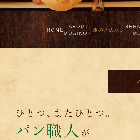
ABOUT
BRE
HOME
麦の木のパン
MUGINOKI
M