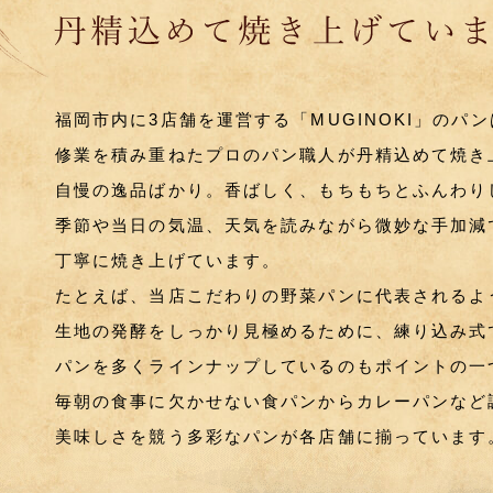
福岡市内に3店舗を運営する「MUGINOKI」のパ
修業を積み重ねたプロのパン職人が丹精込めて焼き
自慢の逸品ばかり。香ばしく、もちもちとふんわり
季節や当日の気温、天気を読みながら微妙な手加減
丁寧に焼き上げています。
たとえば、当店こだわりの野菜パンに代表されるよ
生地の発酵をしっかり見極めるために、練り込み式
パンを多くラインナップしているのもポイントの一
毎朝の食事に欠かせない食パンからカレーパンなど
美味しさを競う多彩なパンが各店舗に揃っています