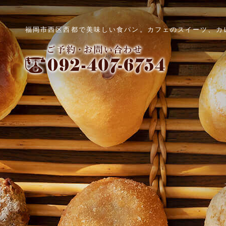
福岡市西区西都で美味しい食パン。カフェのスイーツ、カ