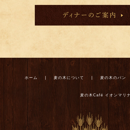
ホーム
麦の木について
麦の木のパン
麦の木Café イオンマリ