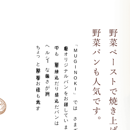
ちょっと野菜が苦手なお子様にも人気です。
ヘルシ
中でも、野菜を練り込んだり盛り込んだパンは
多彩なオリジナルパンをお届けしています。
「
MUGINOKI
ー
な美味しさが評判。
」
では、さまざまな素材を使った