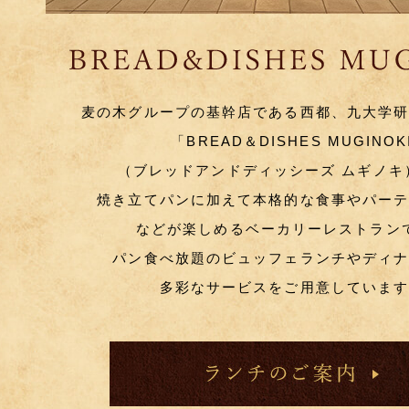
麦の木グループの基幹店である西都、九大学
「BREAD＆DISHES MUGINOK
（ブレッドアンドディッシーズ ムギノキ
焼き立てパンに加えて本格的な食事やパー
などが楽しめるベーカリーレストラン
パン食べ放題のビュッフェランチやディ
多彩なサービスをご用意していま